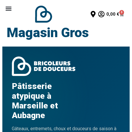
0
0,00
€
Magasin Gros
Pâtisserie
atypique à
Marseille et
Aubagne
Gâteaux, entremets, choux et douceurs de saison à