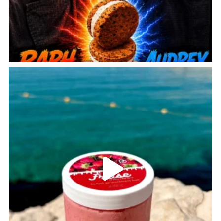
bricoleursdedouceurs
Juil 26