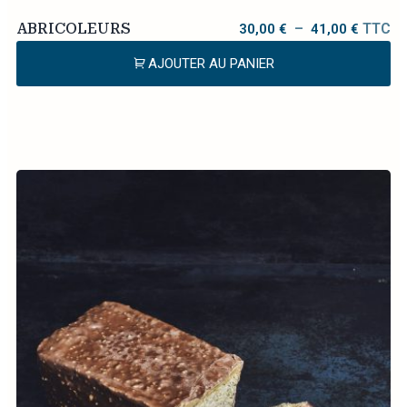
ABRICOLEURS
–
TTC
30,00
€
41,00
€
AJOUTER AU PANIER