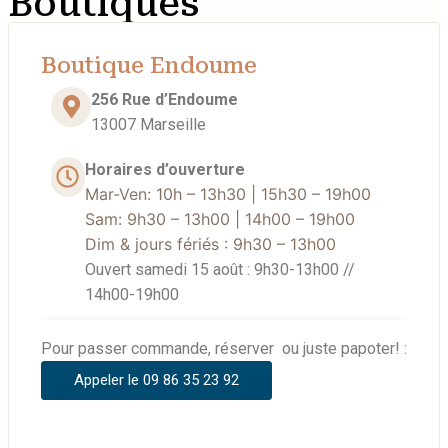
Boutiques
Boutique Endoume
256 Rue d’Endoume
13007 Marseille
Horaires d’ouverture
Mar-Ven: 10h – 13h30 | 15h30 – 19h00
Sam: 9
h30 – 13h00 | 14h00 – 19h00
Dim
& jours fériés
: 9h30 – 13h00
Ouvert samedi 15 août : 9h30-13h00 //
14h00-19h00
Pour passer commande, réserver ou juste papoter! :
Appeler le 09 86 35 23 92