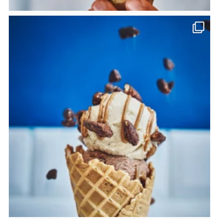
bricoleursdedouceurs
Juil 15