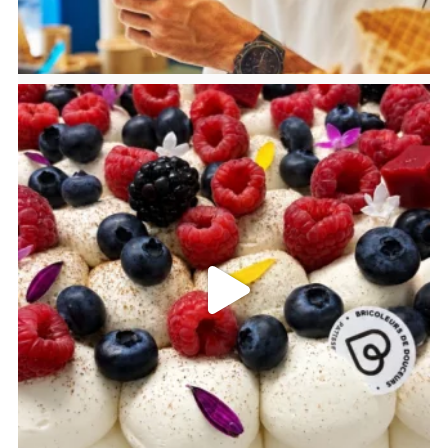
bricoleursdedouceurs
Juil 21