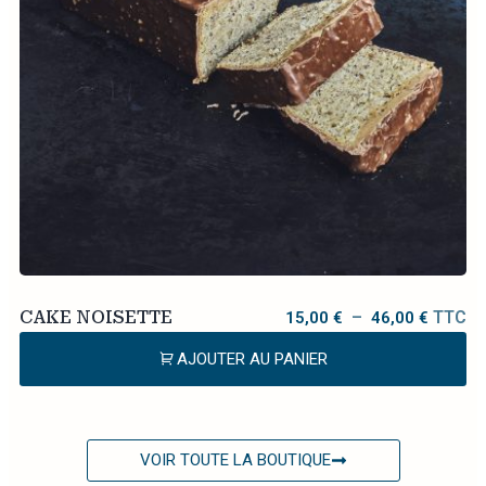
CAKE NOISETTE
–
TTC
15,00
€
46,00
€
AJOUTER AU PANIER
VOIR TOUTE LA BOUTIQUE