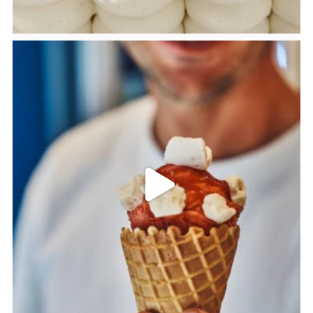
bricoleursdedouceurs
Juil 18