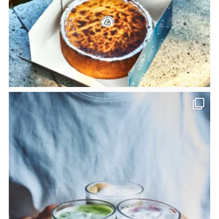
bricoleursdedouceurs
Août 2