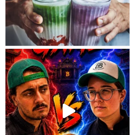
bricoleursdedouceurs
Juil 29