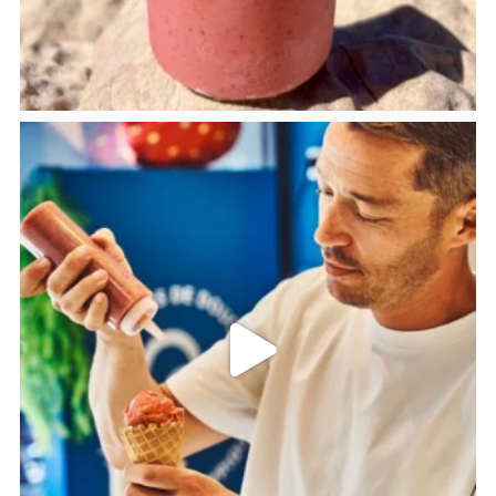
bricoleursdedouceurs
Juil 24