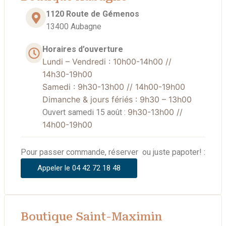
1120 Route de Gémenos
13400 Aubagne
Horaires d’ouverture
Lundi – Vendredi : 10h00-14h00 //
14h30-19h00
Samedi : 9
h30-13h00 // 14h00-19h00
Dimanche & jours fériés : 9h30 – 13h00
9
h30-13h00 //
Ouvert samedi 15 août :
14h00-19h00
Pour passer commande, réserver ou juste papoter! :
Appeler le 04 42 72 18 48
Boutique Saint-Maximin