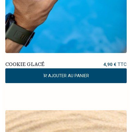
COOKIE GLACÉ
TTC
4,90
€
AJOUTER AU PANIER