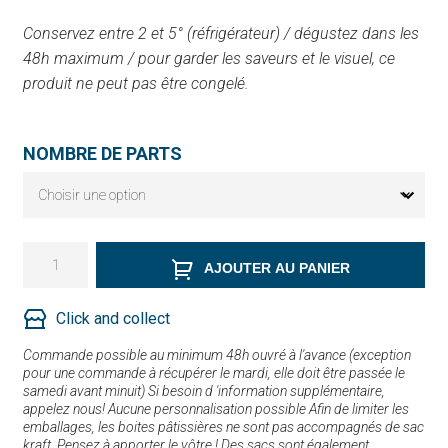
Conservez entre 2 et 5° (réfrigérateur) / dégustez dans les
48h maximum / pour garder les saveurs et le visuel, ce
produit ne peut pas être congelé.
NOMBRE DE PARTS
AJOUTER AU PANIER
Click and collect
Commande possible au minimum 48h ouvré à l'avance (exception
pour une commande à récupérer le mardi, elle doit être passée le
samedi avant minuit) Si besoin d 'information supplémentaire,
appelez nous! Aucune personnalisation possible Afin de limiter les
emballages, les boites pâtissières ne sont pas accompagnés de sac
kraft. Pensez à apporter le vôtre ! Des sacs sont également